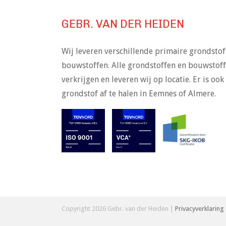
GEBR. VAN DER HEIDEN
Wij leveren verschillende primaire grondsto
bouwstoffen. Alle grondstoffen en bouwstoffe
verkrijgen en leveren wij op locatie. Er is o
grondstof af te halen in Eemnes of Almere.
Copyright 2026 Gebr. van der Heiden |
Privacyverklaring