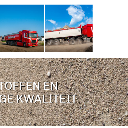
TOFFEN EN
GE KWALITEIT