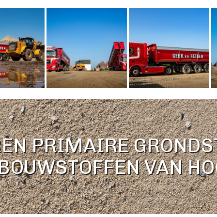
REN PRIMAIRE GRONDS
BOUWSTOFFEN VAN HO