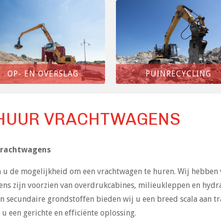
OP- EN OVERSLAG
PUINRECYCLING
HUUR VRACHTWAGENS
vrachtwagens
 u de mogelijkheid om een vrachtwagen te huren. Wij hebben 
ns zijn voorzien van overdrukcabines, milieukleppen en hydra
n secundaire grondstoffen bieden wij u een breed scala aan t
 u een gerichte en efficiënte oplossing.