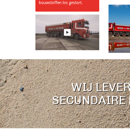
bouwstoffen los gestort.
WIJ LEVE
SECUNDAIRE 