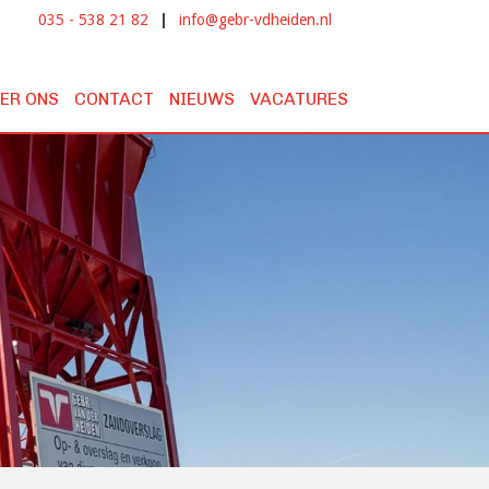
035 - 538 21 82
|
info@gebr-vdheiden.nl
ER ONS
CONTACT
NIEUWS
VACATURES