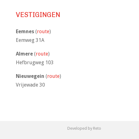
VESTIGINGEN
Eemnes
(
route
)
Eemweg 31A
Almere
(
route
)
Hefbrugweg 103
Nieuwegein
(
route
)
Vrijewade 30
Developed by Reto